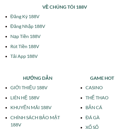
VỀ CHÚNG TÔI 188V
Đăng Ký 188V
Đăng Nhập 188V
Nạp Tiền 188V
Rút Tiền 188V
Tải App 188V
HƯỚNG DẪN
GAME HOT
GIỚI THIỆU 188V
CASINO
LIÊN HỆ 188V
THỂ THAO
KHUYẾN MÃI 188V
BẮN CÁ
CHÍNH SÁCH BẢO MẬT
ĐÁ GÀ
188V
XỔ SỐ