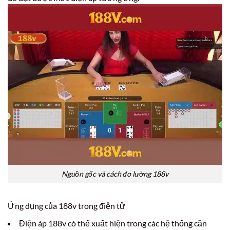
Nguồn gốc và cách đo lường 188v
Ứng dụng của 188v trong điện tử
Điện áp 188v có thể xuất hiện trong các hệ thống cần