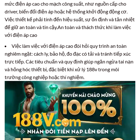
mức điện áp cao cho mạch công suất, như nguồn cấp cho
driver, biến đổi điện áp hoặc hệ thống khởi động động cơ.
Việc thiết kế phải tính đến hiệu suất, sự ổn định và tản nhiệt
để giữ an toàn và tin cậy.
An toàn và thách thức khi làm việc
với điện áp cao
Việc làm việc với điện áp cao đòi hỏi quy trình an toàn
nghiêm ngặt: cách ly, bảo hộ, đo đạc có tải và tránh tiếp xúc
trực tiếp. Các tiêu chuẩn và quy định giúp ngăn ngừa tai nạn
và hỏng hóc thiết bị, đặc biệt khi xử lý 188v trong môi
trường công nghiệp hoặc thí nghiệm.