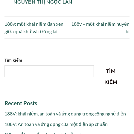
NGUYỄN THỊ NGỌC LAN
188v: một khái niệm đan xen
188v – một khái niệm huyền
giữa quá khứ và tương lai
bí
Tìm kiếm
TÌM
KIẾM
Recent Posts
188V: khái niệm, an toàn và ứng dụng trong công nghệ điện
188V: An toàn và ứng dụng của một điện áp chuẩn