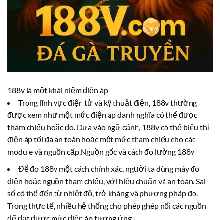
188v là một khái niệm điện áp
Trong lĩnh vực điện tử và kỹ thuật điện, 188v thường
được xem như một mức điện áp danh nghĩa có thể được
tham chiếu hoặc đo. Dựa vào ngữ cảnh, 188v có thể biểu thị
điện áp tối đa an toàn hoặc một mức tham chiếu cho các
module và nguồn cấp.
Nguồn gốc và cách đo lường 188v
Để đo 188v một cách chính xác, người ta dùng máy đo
điện hoặc nguồn tham chiếu, với hiệu chuẩn và an toàn. Sai
số có thể đến từ nhiệt độ, trở kháng và phương pháp đo.
Trong thực tế, nhiều hệ thống cho phép ghép nối các nguồn
để đạt được mức điện áp tương ứng.