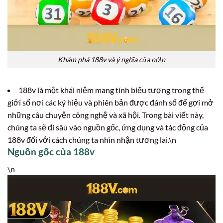
Khám phá 188v và ý nghĩa của nó\n
188v là một khái niệm mang tính biểu tượng trong thế
giới số nơi các ký hiệu và phiên bản được đánh số để gợi mở
những câu chuyện công nghệ và xã hội. Trong bài viết này,
chúng ta sẽ đi sâu vào nguồn gốc, ứng dụng và tác động của
188v đối với cách chúng ta nhìn nhận tương lai.
\n
Nguồn gốc của 188v
\n