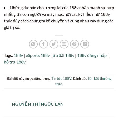
Những dự báo cho tương lai của 188v nhấn mạnh sự hợp
nhất giữa con người và máy móc, nơi các ký hiệu như 188v
thúc đẩy cách chúng ta kể chuyện và cùng nhau xây dựng các
giá trị số.
Tags:
188v
|
eSports 188v
|
ưu đãi 188v
|
188v đăng nhập
|
hỗ trợ 188v
|
Bài viết này được đăng trong
Tin tức 188V
. Đánh dấu
liên kết thường
trực
.
NGUYỄN THỊ NGỌC LAN