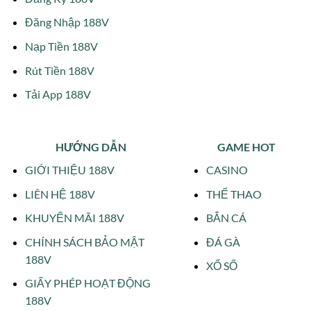
Đăng Nhập 188V
Nạp Tiền 188V
Rút Tiền 188V
Tải App 188V
HƯỚNG DẪN
GAME HOT
GIỚI THIỆU 188V
CASINO
LIÊN HỆ 188V
THỂ THAO
KHUYẾN MÃI 188V
BẮN CÁ
CHÍNH SÁCH BẢO MẬT
ĐÁ GÀ
188V
XỔ SỐ
GIẤY PHÉP HOẠT ĐỘNG
188V