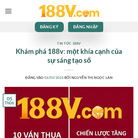
Bỏ
qua
nội
dung
ĐĂNG KÝ
ĐĂNG NHẬP
TIN TỨC 188V
Khám phá 188v: một khía cạnh của
sự sáng tạo số
ĐĂNG VÀO
06/05/2026
BỞI
NGUYỄN THỊ NGỌC LAN
05
Th06