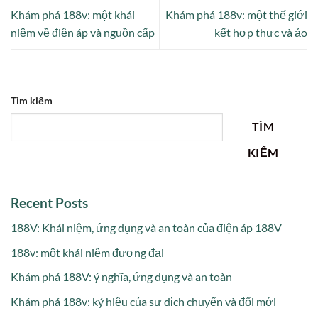
Khám phá 188v: một khái
Khám phá 188v: một thế giới
niệm về điện áp và nguồn cấp
kết hợp thực và ảo
Tìm kiếm
TÌM
KIẾM
Recent Posts
188V: Khái niệm, ứng dụng và an toàn của điện áp 188V
188v: một khái niệm đương đại
Khám phá 188V: ý nghĩa, ứng dụng và an toàn
Khám phá 188v: ký hiệu của sự dịch chuyển và đổi mới