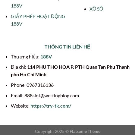
188V
XỔ SỐ
GIẤY PHÉP HOẠT ĐỘNG
188V
THÔNG TIN LIÊN HỆ
Thương hiệu:
188V
Địa chỉ:
114 PHU THO HOA P. PTH Quan Tan Phu Thanh
pho Ho Chi Minh
Phone:
0967316136
Email:
888slot@wettingblog.com
Website:
https://try-tk.com/
Copyright 2025 ©
Flatsome Theme