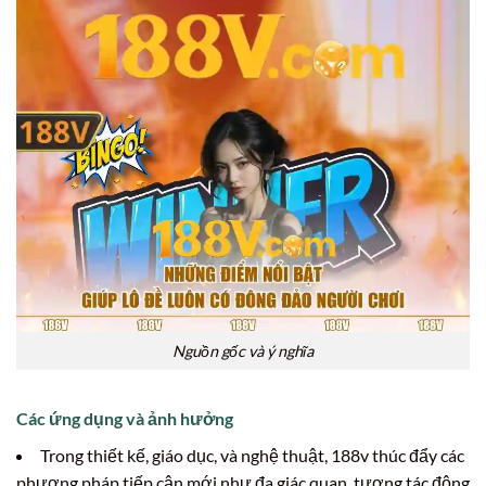
Nguồn gốc và ý nghĩa
Các ứng dụng và ảnh hưởng
Trong thiết kế, giáo dục, và nghệ thuật, 188v thúc đẩy các
phương pháp tiếp cận mới như đa giác quan, tương tác động