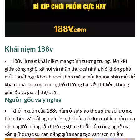
Khái niệm 188v
188v là một khái niệm mang tính tượng trưng, liên kết
giữa công nghệ, xã hội và nhận thức cá nhân. Nó không phải
một thuật ngữ khoa học cố định mà là một khung nhìn mở để
khám phá cách mà con người tương tác với dữ liệu, không
gian ảo và giá trị thực tại.
Nguồn gốc và ý nghĩa
Khởi nguồn của 188v nằm ở sự giao thoa giữa số lượng,
hình thức và trải nghiệm. Ý nghĩa của nó được nhìn nhận qua
cách người dùng tận hưởng sự mê hoặc của công nghệ mà
vẫn giữ được sự cân bằng giữa sáng tạo và trách nhiệm.