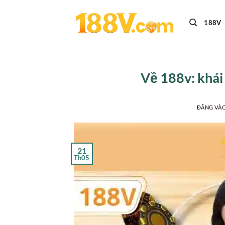
Bỏ
qua
188V
nội
dung
Về 188v: khái
ĐĂNG VÀ
21
Th05