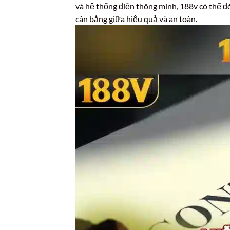
và hệ thống điện thông minh, 188v có thể 
cân bằng giữa hiệu quả và an toàn.