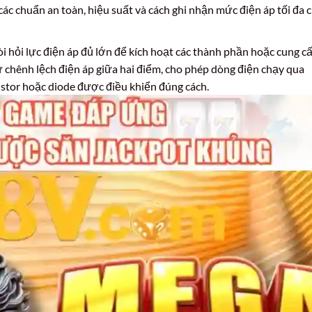
ác chuẩn an toàn, hiệu suất và cách ghi nhận mức điện áp tối đa 
i hỏi lực điện áp đủ lớn để kích hoạt các thành phần hoặc cung c
sự chênh lệch điện áp giữa hai điểm, cho phép dòng điện chạy qua
istor hoặc diode được điều khiển đúng cách.