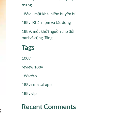
trưng
188v – một khái niệm huyền bí
188v: Khái niệm và tác động
188V: một khởi nguồn cho đổi
mới và cộng đồng
Tags
188v
review 188v
188v fan
188v com tại app
188v vip
Recent Comments
ế