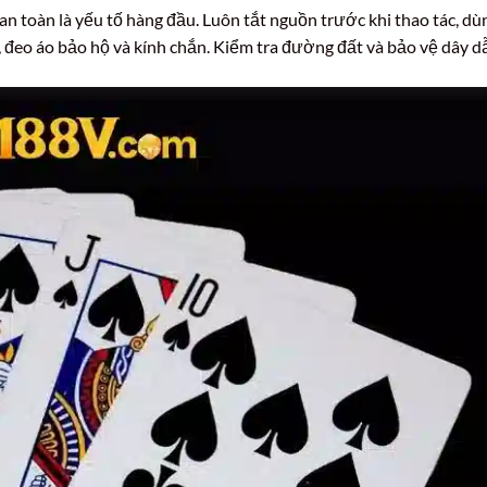
 an toàn là yếu tố hàng đầu. Luôn tắt nguồn trước khi thao tác, dù
, đeo áo bảo hộ và kính chắn. Kiểm tra đường đất và bảo vệ dây d