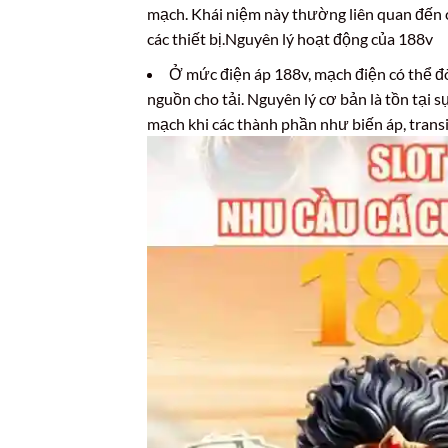
mạch. Khái niệm này thường liên quan đến c
các thiết bị.
Nguyên lý hoạt động của 188v
Ở mức điện áp 188v, mạch điện có thể đò
nguồn cho tải. Nguyên lý cơ bản là tồn tại 
mạch khi các thành phần như biến áp, trans