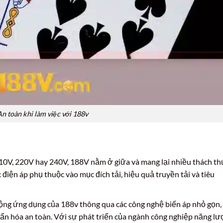
An toàn khi làm việc với 188v
110V, 220V hay 240V, 188V nằm ở giữa và mang lại nhiều thách th
 điện áp phụ thuộc vào mục đích tải, hiệu quả truyền tải và tiêu
ng ứng dụng của 188v thông qua các công nghệ biến áp nhỏ gọn,
ẩn hóa an toàn. Với sự phát triển của ngành công nghiệp năng l