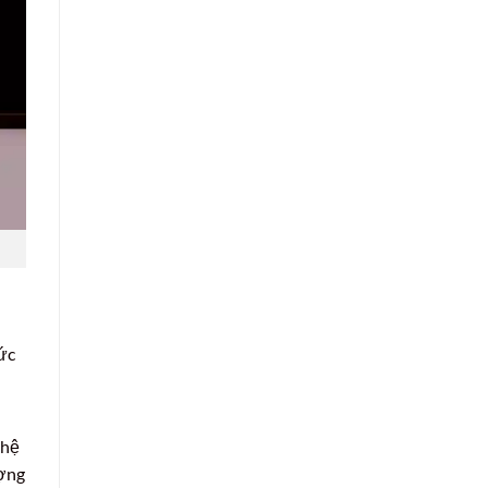
ức
 hệ
ượng