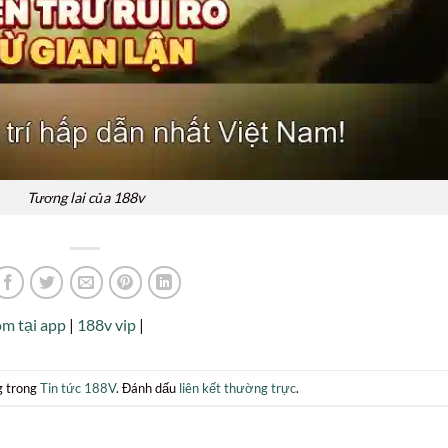
Tương lai của 188v
m tại app
|
188v vip
|
g trong
Tin tức 188V
. Đánh dấu
liên kết thường trực
.