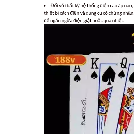
Đối với bất kỳ hệ thống điện cao áp nào,
thiết bị cách điện và dụng cụ có chứng nhận
để ngăn ngừa điện giật hoặc quá nhiệt.