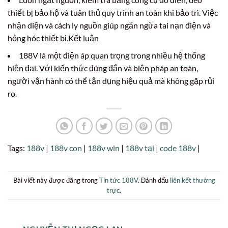
thiết bị bảo hộ và tuân thủ quy trình an toàn khi bảo trì. Việc
nhận diện và cách ly nguồn giúp ngăn ngừa tai nạn điện và
hỏng hóc thiết bị.
Kết luận
188V là một điện áp quan trọng trong nhiều hệ thống
hiện đại. Với kiến thức đúng đắn và biện pháp an toàn,
người vận hành có thể tận dụng hiệu quả mà không gặp rủi
ro.
Tags:
188v
|
188v con
|
188v win
|
188v tại
|
code 188v
|
Bài viết này được đăng trong
Tin tức 188V
. Đánh dấu
liên kết thường
trực
.