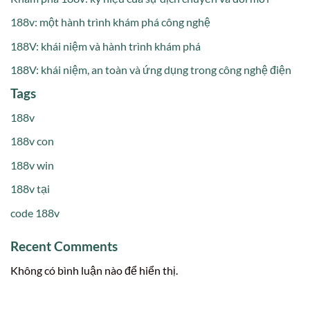
188v: một hành trình khám phá công nghệ
188V: khái niệm và hành trình khám phá
188V: khái niệm, an toàn và ứng dụng trong công nghệ điện
Tags
188v
188v con
188v win
188v tại
code 188v
Recent Comments
Không có bình luận nào để hiển thị.