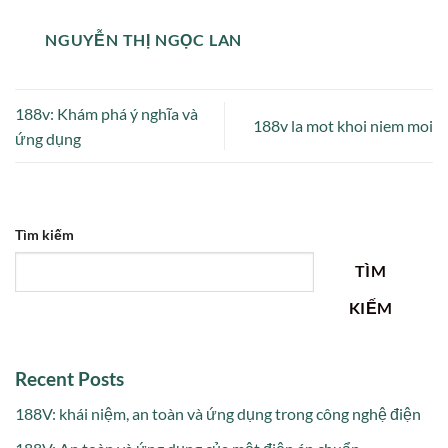
NGUYỄN THỊ NGỌC LAN
188v: Khám phá ý nghĩa và
188v la mot khoi niem moi
ứng dụng
Tìm kiếm
TÌM
KIẾM
Recent Posts
188V: khái niệm, an toàn và ứng dụng trong công nghệ điện