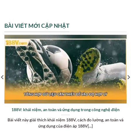
BÀI VIẾT MỚI CẬP NHẬT
188V: khái niệm, an toàn và ứng dụng trong công nghệ điện
Bài viết này giải thích khái niệm 188V, cách đo lường, an toàn và
ứng dụng của điện áp 188V[...]