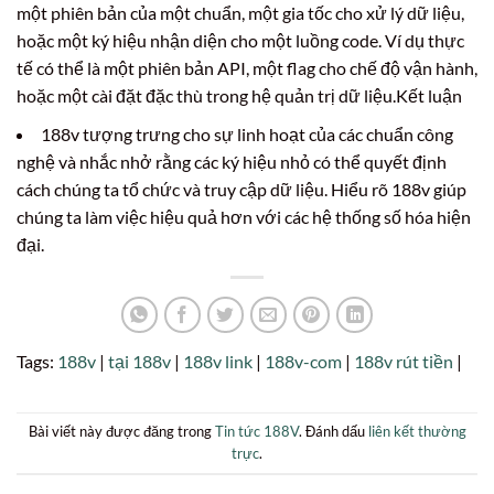
một phiên bản của một chuẩn, một gia tốc cho xử lý dữ liệu,
hoặc một ký hiệu nhận diện cho một luồng code. Ví dụ thực
tế có thể là một phiên bản API, một flag cho chế độ vận hành,
hoặc một cài đặt đặc thù trong hệ quản trị dữ liệu.
Kết luận
188v tượng trưng cho sự linh hoạt của các chuẩn công
nghệ và nhắc nhở rằng các ký hiệu nhỏ có thể quyết định
cách chúng ta tổ chức và truy cập dữ liệu. Hiểu rõ 188v giúp
chúng ta làm việc hiệu quả hơn với các hệ thống số hóa hiện
đại.
Tags:
188v
|
tại 188v
|
188v link
|
188v-com
|
188v rút tiền
|
Bài viết này được đăng trong
Tin tức 188V
. Đánh dấu
liên kết thường
trực
.