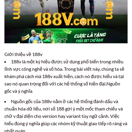
Giới thiệu về 188v
188v là một ký hiệu được sử dụng phổ biến trong nhiều
lĩnh vực công nghệ và số hóa. Trong bài viết này, chúng ta sẽ
khám phá cách mà 188v xuất hiện, cách nó được hiểu và tại
sao nó quan trọng đối với các hệ thống số hiện đại.
Nguồn
gốc và ý nghĩa
Nguồn gốc của 188v nằm ở các hệ thống đánh dấu và
chuẩn hóa dữ liệu, nơi số 188 gợi ý một mốc tham chiếu và
chữ v đại diện cho version hay variant tùy ngữ cảnh. Việc
hiểu đúng ý nghĩa giúp các nhóm kỹ thuật giao tiếp rõ ràng và
nhất quán.