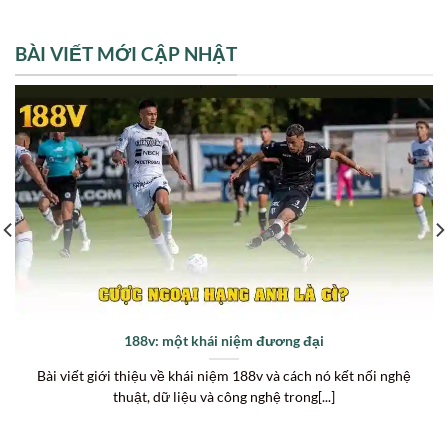
BÀI VIẾT MỚI CẬP NHẬT
188v: một khái niệm đương đại
Bài viết giới thiệu về khái niệm 188v và cách nó kết nối nghệ
thuật, dữ liệu và công nghệ trong[...]