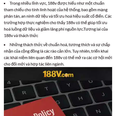
Trong nhiều lĩnh vực, 188v được hiểu như một chuẩn
tham chiếu cho tính linh hoạt của hệ thống, bao gồm mạng
phân tán, an ninh dữ liệu và tối ưu hoá hiệu suất cổ điển. Các
trường hợp thực nghiệm cho thấy 188v có thể giúp tối ưu
hoá luồng dữ liệu và giảm lãng phí nguồn lực.
Tương lai của
188v và thách thức
Những thách thức về chuẩn hoá, tương thích và sự chấp
nhận của cộng đồng là các rào cản lớn. Tuy nhiên, triển khai
các khái niệm liên quan đến 188v có thể mở ra các cơ hội mới
cho đổi mới và hợp tác liên ngành.