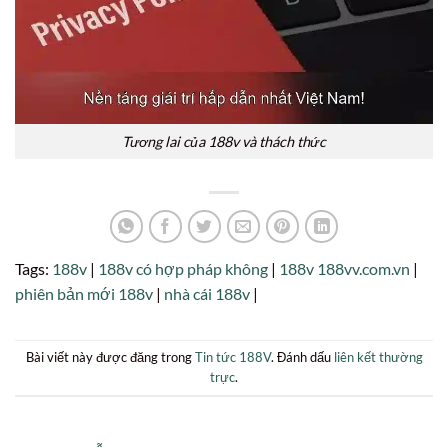
Tương lai của 188v và thách thức
Tags:
188v
|
188v có hợp pháp không
|
188v 188vv.com.vn
|
phiên bản mới 188v
|
nhà cái 188v
|
Bài viết này được đăng trong
Tin tức 188V
. Đánh dấu
liên kết thường
trực
.