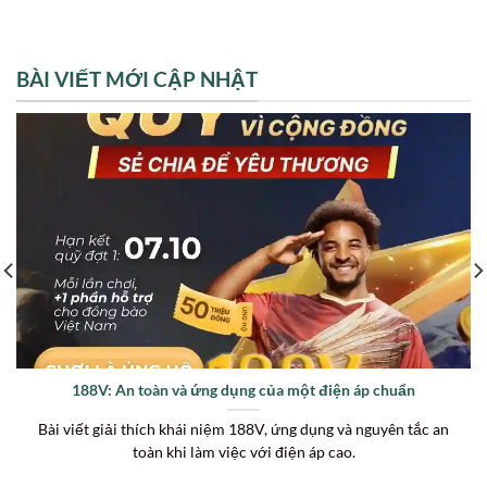
BÀI VIẾT MỚI CẬP NHẬT
188V: An toàn và ứng dụng của một điện áp chuẩn
Bài viết giải thích khái niệm 188V, ứng dụng và nguyên tắc an
toàn khi làm việc với điện áp cao.