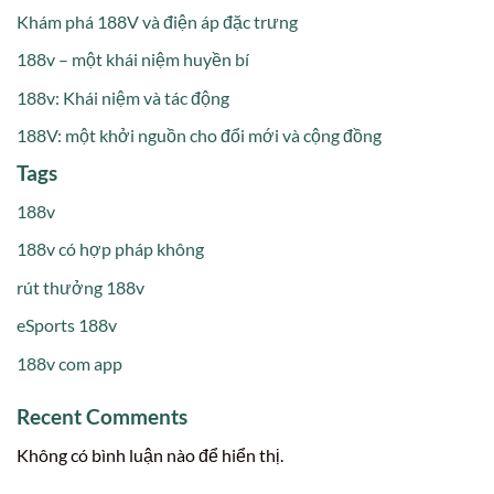
Khám phá 188V và điện áp đặc trưng
188v – một khái niệm huyền bí
188v: Khái niệm và tác động
188V: một khởi nguồn cho đổi mới và cộng đồng
Tags
188v
188v có hợp pháp không
rút thưởng 188v
eSports 188v
188v com app
Recent Comments
Không có bình luận nào để hiển thị.