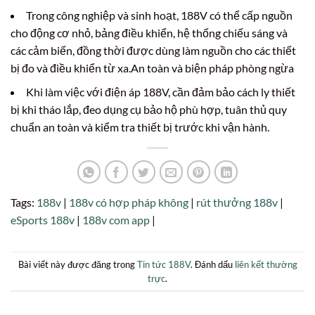
Trong công nghiệp và sinh hoạt, 188V có thể cấp nguồn
cho động cơ nhỏ, bảng điều khiển, hệ thống chiếu sáng và
các cảm biến, đồng thời được dùng làm nguồn cho các thiết
bị đo và điều khiển từ xa.
An toàn và biện pháp phòng ngừa
Khi làm việc với điện áp 188V, cần đảm bảo cách ly thiết
bị khi tháo lắp, đeo dụng cụ bảo hộ phù hợp, tuân thủ quy
chuẩn an toàn và kiểm tra thiết bị trước khi vận hành.
Tags:
188v
|
188v có hợp pháp không
|
rút thưởng 188v
|
eSports 188v
|
188v com app
|
Bài viết này được đăng trong
Tin tức 188V
. Đánh dấu
liên kết thường
trực
.