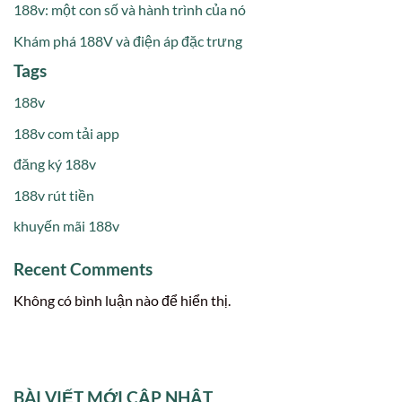
188v: một con số và hành trình của nó
Khám phá 188V và điện áp đặc trưng
Tags
188v
188v com tải app
đăng ký 188v
188v rút tiền
khuyến mãi 188v
Recent Comments
Không có bình luận nào để hiển thị.
BÀI VIẾT MỚI CẬP NHẬT