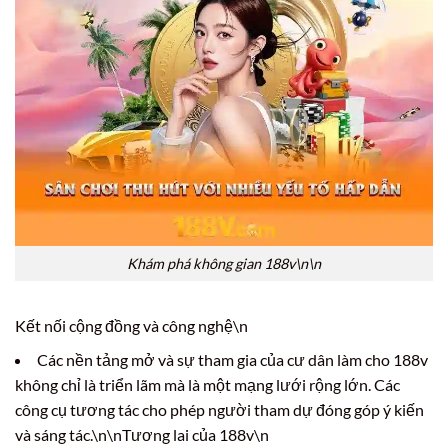
Khám phá không gian 188v\n\n
Kết nối cộng đồng và công nghệ
\n
Các nền tảng mở và sự tham gia của cư dân làm cho 188v
không chỉ là triển lãm mà là một mạng lưới rộng lớn. Các
công cụ tương tác cho phép người tham dự đóng góp ý kiến
và sáng tác.
\n\n
Tương lai của 188v
\n