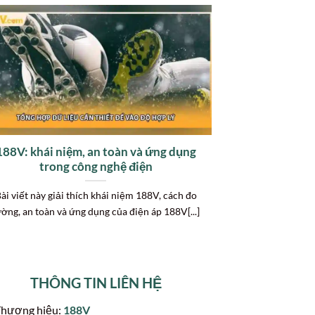
188V: khái niệm, an toàn và ứng dụng
trong công nghệ điện
ài viết này giải thích khái niệm 188V, cách đo
ường, an toàn và ứng dụng của điện áp 188V[...]
THÔNG TIN LIÊN HỆ
hương hiệu:
188V