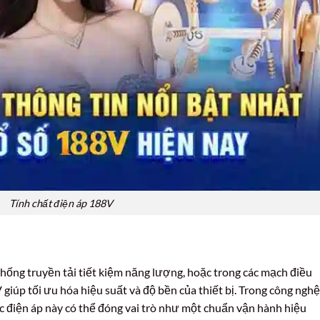
Tính chất điện áp 188V
hống truyền tải tiết kiệm năng lượng, hoặc trong các mạch điều
giúp tối ưu hóa hiệu suất và độ bền của thiết bị. Trong công nghệ
 điện áp này có thể đóng vai trò như một chuẩn vận hành hiệu