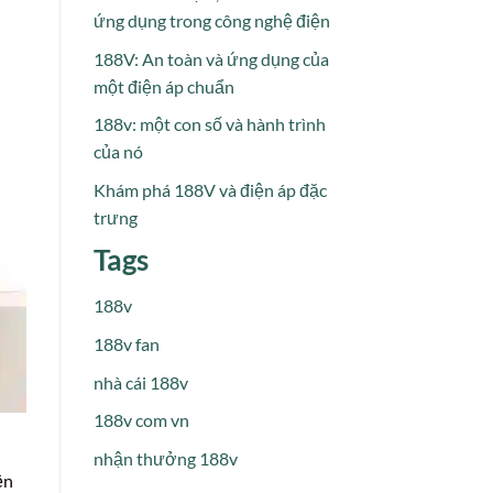
ứng dụng trong công nghệ điện
188V: An toàn và ứng dụng của
một điện áp chuẩn
188v: một con số và hành trình
của nó
Khám phá 188V và điện áp đặc
trưng
Tags
188v
188v fan
nhà cái 188v
188v com vn
nhận thưởng 188v
ện