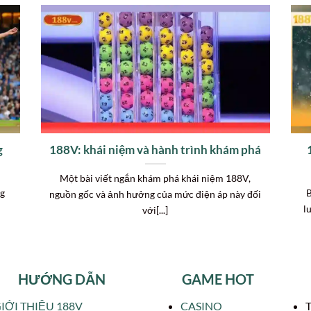
g
188V: khái niệm và hành trình khám phá
Một bài viết ngắn khám phá khái niệm 188V,
ng
B
nguồn gốc và ảnh hưởng của mức điện áp này đối
l
với[...]
HƯỚNG DẪN
GAME HOT
IỚI THIỆU 188V
CASINO
T