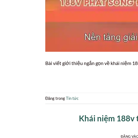
Bài viết giới thiệu ngắn gọn về khái niệm 1
Đăng trong
Tin tức
Khái niệm 188v 
ĐĂNG VÀ