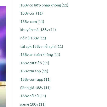
188v có hợp pháp không (12)
188v còn (11)
188v. com (11)
khuyến mãi 188v (11)
nổ hũ 188v (11)
tải apk 188v miễn phí (11)
188v an toàn không (11)
188v rút tiền (11)
188v tại app (11)
188v com app (11)
đánh giá 188v (11)
188v nổ hũ (11)
game 188v (11)