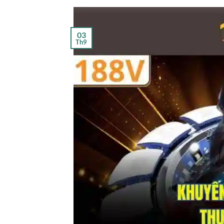
03
Th9