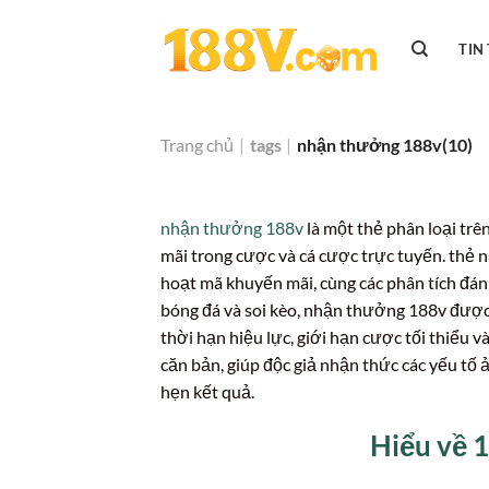
Bỏ
qua
TIN
nội
dung
Trang chủ
|
tags
|
nhận thưởng 188v(10)
nhận thưởng 188v
là một thẻ phân loại trê
mãi trong cược và cá cược trực tuyến. thẻ nà
hoạt mã khuyến mãi, cùng các phân tích đánh g
bóng đá và soi kèo, nhận thưởng 188v được 
thời hạn hiệu lực, giới hạn cược tối thiểu v
căn bản, giúp độc giả nhận thức các yếu t
hẹn kết quả.
Hiểu về 