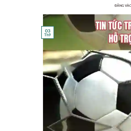
ĐĂNG VÀ
03
Th9