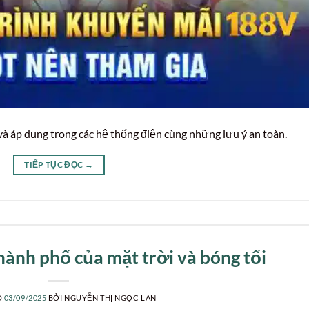
g và áp dụng trong các hệ thống điện cùng những lưu ý an toàn.
TIẾP TỤC ĐỌC
→
ành phố của mặt trời và bóng tối
O
03/09/2025
BỞI
NGUYỄN THỊ NGỌC LAN