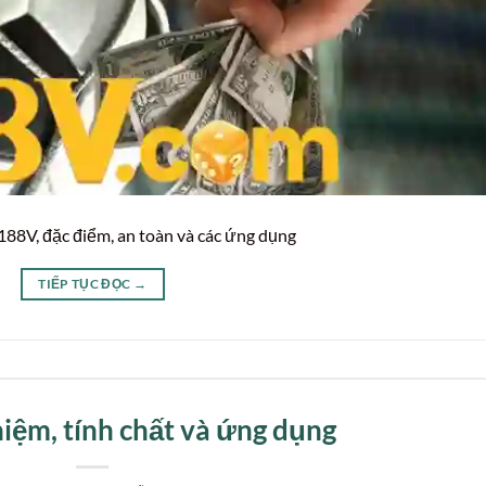
 188V, đặc điểm, an toàn và các ứng dụng
TIẾP TỤC ĐỌC
→
niệm, tính chất và ứng dụng