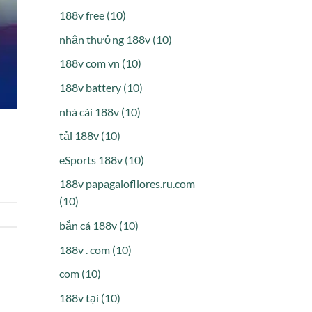
188v free (10)
nhận thưởng 188v (10)
188v com vn (10)
188v battery (10)
nhà cái 188v (10)
tải 188v (10)
eSports 188v (10)
188v papagaiofllores.ru.com
(10)
bắn cá 188v (10)
188v . com (10)
com (10)
188v tại (10)