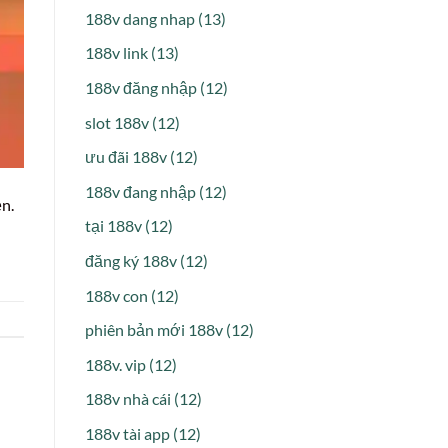
188v dang nhap (13)
188v link (13)
188v đăng nhập (12)
slot 188v (12)
ưu đãi 188v (12)
188v đang nhập (12)
ện.
tại 188v (12)
đăng ký 188v (12)
188v con (12)
phiên bản mới 188v (12)
188v. vip (12)
188v nhà cái (12)
188v tài app (12)