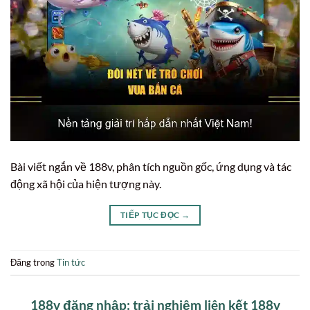
Bài viết ngắn về 188v, phân tích nguồn gốc, ứng dụng và tác
động xã hội của hiện tượng này.
TIẾP TỤC ĐỌC
→
Đăng trong
Tin tức
188v đăng nhập: trải nghiệm liên kết 188v