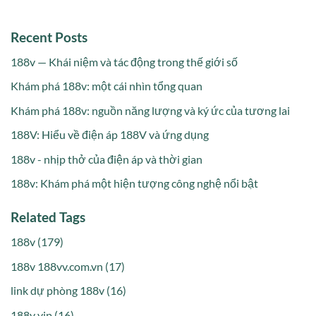
Recent Posts
188v — Khái niệm và tác động trong thế giới số
Khám phá 188v: một cái nhìn tổng quan
Khám phá 188v: nguồn năng lượng và ký ức của tương lai
188V: Hiểu về điện áp 188V và ứng dụng
188v - nhịp thở của điện áp và thời gian
188v: Khám phá một hiện tượng công nghệ nổi bật
Related Tags
188v (179)
188v 188vv.com.vn (17)
link dự phòng 188v (16)
188v vip (16)