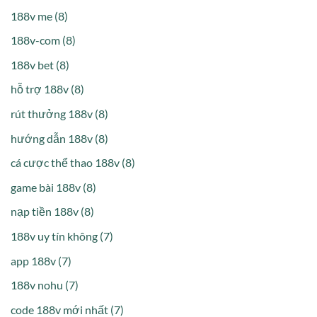
188v me (8)
188v-com (8)
188v bet (8)
hỗ trợ 188v (8)
rút thưởng 188v (8)
hướng dẫn 188v (8)
cá cược thể thao 188v (8)
game bài 188v (8)
nạp tiền 188v (8)
188v uy tín không (7)
app 188v (7)
188v nohu (7)
code 188v mới nhất (7)