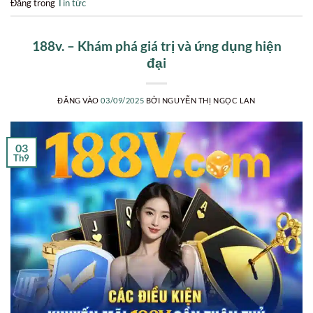
Đăng trong
Tin tức
188v. – Khám phá giá trị và ứng dụng hiện
đại
ĐĂNG VÀO
03/09/2025
BỞI
NGUYỄN THỊ NGỌC LAN
03
Th9