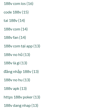
188v com ios (16)
code 188v (15)
tai 188v (14)
188v com (14)
188v fan (14)
188v com tại app (13)
188v no hũ (13)
188v là gì (13)
đăng nhập 188v (13)
188v no hu (13)
188v apk (13)
https 188v poker (13)
188v dang nhap (13)