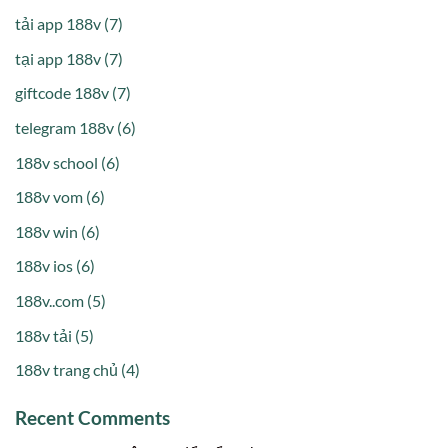
tải app 188v (7)
tại app 188v (7)
giftcode 188v (7)
telegram 188v (6)
188v school (6)
188v vom (6)
188v win (6)
188v ios (6)
188v..com (5)
188v tải (5)
188v trang chủ (4)
Recent Comments