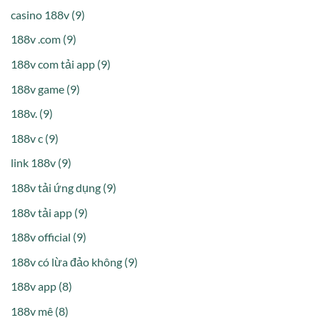
casino 188v (9)
188v .com (9)
188v com tải app (9)
188v game (9)
188v. (9)
188v c (9)
link 188v (9)
188v tải ứng dụng (9)
188v tải app (9)
188v official (9)
188v có lừa đảo không (9)
188v app (8)
188v mê (8)