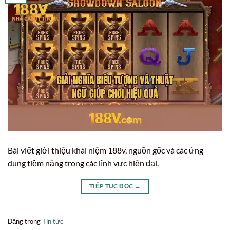
Bài viết giới thiệu khái niệm 188v, nguồn gốc và các ứng
dụng tiềm năng trong các lĩnh vực hiện đại.
TIẾP TỤC ĐỌC
→
Đăng trong
Tin tức