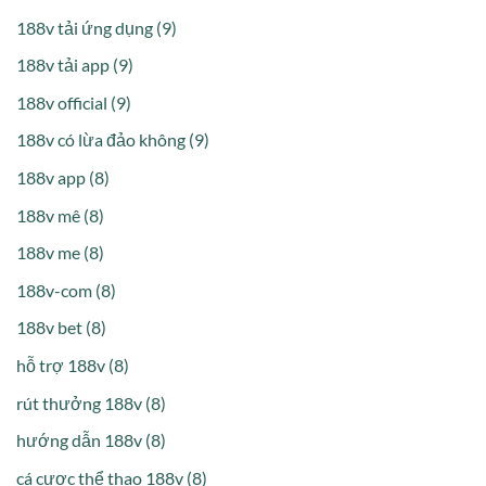
188v tải ứng dụng (9)
188v tải app (9)
188v official (9)
188v có lừa đảo không (9)
188v app (8)
188v mê (8)
188v me (8)
188v-com (8)
188v bet (8)
hỗ trợ 188v (8)
rút thưởng 188v (8)
hướng dẫn 188v (8)
cá cược thể thao 188v (8)