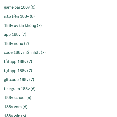
game bài 188v (8)
nạp tiền 188v (8)
188v uy tín không (7)
app 188v (7)
188v nohu (7)
code 188v mới nhất (7)
tải app 188v (7)
tại app 188v (7)
giftcode 188v (7)
telegram 188v (6)
188v school (6)
188v vom (6)
188v win (6)