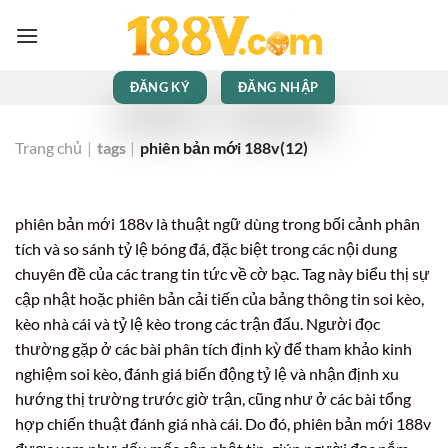
Bỏ
qua
nội
dung
ĐĂNG KÝ
ĐĂNG NHẬP
Trang chủ
|
tags
|
phiên bản mới 188v(12)
phiên bản mới 188v là thuật ngữ dùng trong bối cảnh phân
tích và so sánh tỷ lệ bóng đá, đặc biệt trong các nội dung
chuyên đề của các trang tin tức về cờ bạc. Tag này biểu thị sự
cập nhật hoặc phiên bản cải tiến của bảng thông tin soi kèo,
kèo nhà cái và tỷ lệ kèo trong các trận đấu. Người đọc
thường gặp ở các bài phân tích định kỳ để tham khảo kinh
nghiệm soi kèo, đánh giá biến động tỷ lệ và nhận định xu
hướng thị trường trước giờ trận, cũng như ở các bài tổng
hợp chiến thuật đánh giá nhà cái. Do đó, phiên bản mới 188v