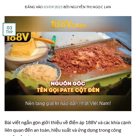
ĐĂNG VÀO
03/09/2025
BỞI
NGUYỄN THỊ NGỌC LAN
03
Th9
Bài viết ngắn gọn giới thiệu về điện áp 188V và các khía cạnh
liên quan đến an toàn, hiệu suất và ứng dụng trong công