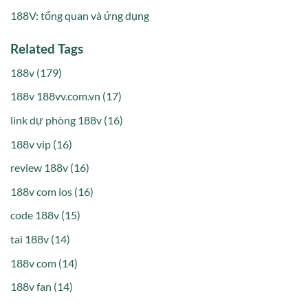
188V: tổng quan và ứng dụng
Related Tags
188v (179)
188v 188vv.com.vn (17)
link dự phòng 188v (16)
188v vip (16)
review 188v (16)
188v com ios (16)
code 188v (15)
tai 188v (14)
188v com (14)
188v fan (14)