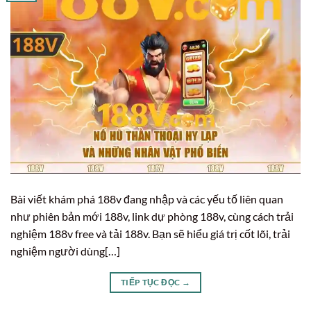
Bài viết khám phá 188v đang nhập và các yếu tố liên quan
như phiên bản mới 188v, link dự phòng 188v, cùng cách trải
nghiệm 188v free và tải 188v. Bạn sẽ hiểu giá trị cốt lõi, trải
nghiệm người dùng[…]
TIẾP TỤC ĐỌC
→