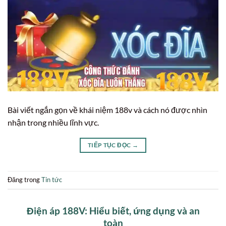
Bài viết ngắn gọn về khái niệm 188v và cách nó được nhìn
nhận trong nhiều lĩnh vực.
TIẾP TỤC ĐỌC
→
Đăng trong
Tin tức
Điện áp 188V: Hiểu biết, ứng dụng và an
toàn