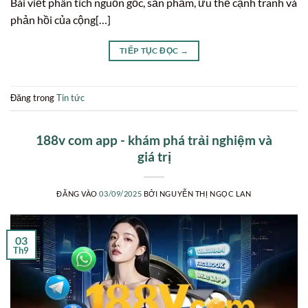
Bài viết phân tích nguồn gốc, sản phẩm, ưu thế cạnh tranh và
phản hồi của cộng[…]
TIẾP TỤC ĐỌC
→
Đăng trong
Tin tức
188v com app - khám phá trải nghiệm và
giá trị
ĐĂNG VÀO
03/09/2025
BỞI
NGUYỄN THỊ NGỌC LAN
03
Th9