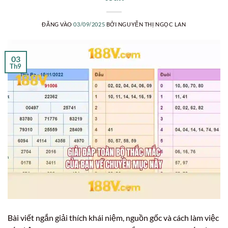
ĐĂNG VÀO
03/09/2025
BỞI
NGUYỄN THỊ NGỌC LAN
03
Th9
Bài viết ngắn giải thích khái niệm, nguồn gốc và cách làm việc