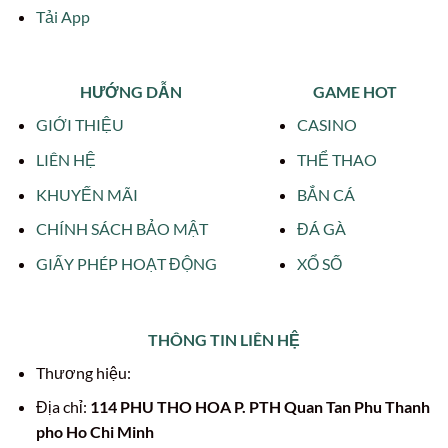
Tải App
HƯỚNG DẪN
GAME HOT
GIỚI THIỆU
CASINO
LIÊN HỆ
THỂ THAO
KHUYẾN MÃI
BẮN CÁ
CHÍNH SÁCH BẢO MẬT
ĐÁ GÀ
GIẤY PHÉP HOẠT ĐỘNG
XỔ SỐ
THÔNG TIN LIÊN HỆ
Thương hiệu:
Địa chỉ:
114 PHU THO HOA P. PTH Quan Tan Phu Thanh
pho Ho Chi Minh