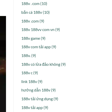
188v . com (10)
bắn cá 188v (10)
188v .com (9)
188v 188vv com vn (9)
188v game (9)
188v com tải app (9)
188v. (9)
188v có lừa đảo không (9)
188v c (9)
link 188v (9)
hướng dẫn 188v (9)
188v tải ứng dụng (9)
188v tải app (9)