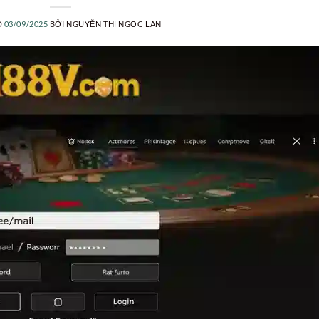
O
03/09/2025
BỞI
NGUYỄN THỊ NGỌC LAN