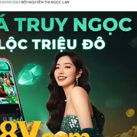
O
03/09/2025
BỞI
NGUYỄN THỊ NGỌC LAN