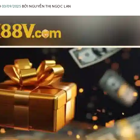
O
03/09/2025
BỞI
NGUYỄN THỊ NGỌC LAN