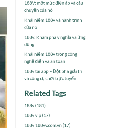
188V: một mức điện áp và câu
chuyện của nó
Khái niệm 188v và hành trình
của nó
188v: Khám phá ý nghĩa và ứng
dụng
Khái niệm 188v trong công
nghệ điện và an toàn
188v tài app – Đột phá giải trí
và công cụ chơi trực tuyến
Related Tags
188v (181)
188v vip (17)
188v 188vv.com.vn (17)