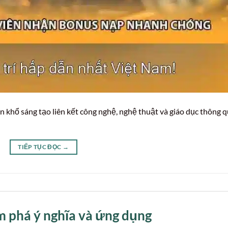
n khổ sáng tạo liên kết công nghệ, nghệ thuật và giáo dục thông 
TIẾP TỤC ĐỌC
→
 phá ý nghĩa và ứng dụng