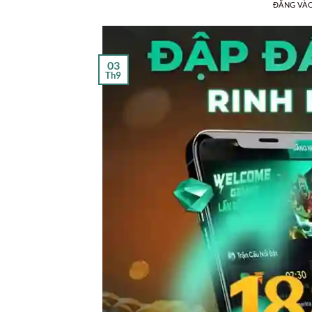
ĐĂNG VÀ
03
Th9