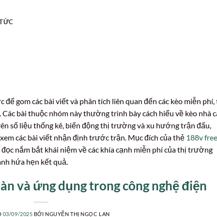
 TỨC
c để gom các bài viết và phân tích liên quan đến các kèo miễn phí, 
 Các bài thuộc nhóm này thường trình bày cách hiểu về kèo nhà cá
trên số liệu thống kê, biến động thị trường và xu hướng trận đấu,
xem các bài viết nhận định trước trận. Mục đích của thẻ
188v fre
 đọc nắm bắt khái niệm về các khía cạnh miễn phí của thị trường
ánh hứa hẹn kết quả.
oàn và ứng dụng trong công nghệ điện
O
03/09/2025
BỞI
NGUYỄN THỊ NGỌC LAN