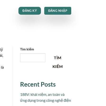
ĐĂNG KÝ
ĐĂNG NHẬP
tỷ
Tìm kiếm
i,
TÌM
KIẾM
e
là
Recent Posts
188V: khái niệm, an toàn và
ứng dụng trong công nghệ điện