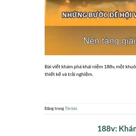
Bài viết khám phá khái niệm 188v, một khuô
thiết kế và trải nghiệm.
Đăng trong
Tin tức
188v: Khám