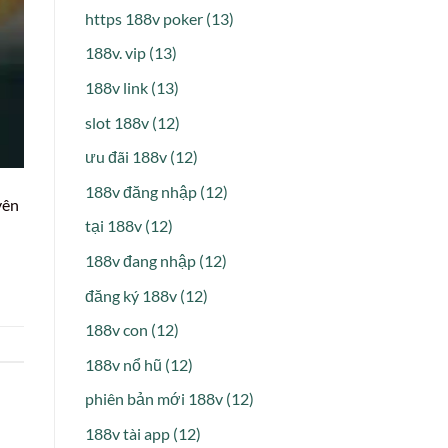
https 188v poker (13)
188v. vip (13)
188v link (13)
slot 188v (12)
ưu đãi 188v (12)
188v đăng nhập (12)
yên
tại 188v (12)
188v đang nhập (12)
đăng ký 188v (12)
188v con (12)
188v nổ hũ (12)
phiên bản mới 188v (12)
188v tài app (12)