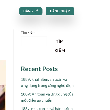
ĐĂNG KÝ
ĐĂNG NHẬP
Tìm kiếm
TÌM
KIẾM
Recent Posts
188V: khái niệm, an toàn và
ứng dụng trong công nghệ điện
188V: An toàn và ứng dụng của
một điện áp chuẩn
188v: một con số và hành trình