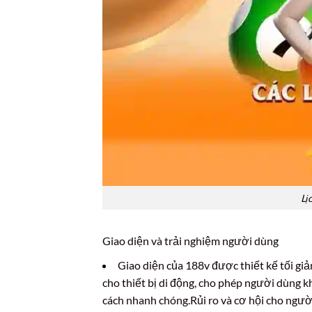
Lị
Giao diện và trải nghiệm người dùng
Giao diện của 188v được thiết kế tối giả
cho thiết bị di động, cho phép người dùng 
cách nhanh chóng.
Rủi ro và cơ hội cho ngư