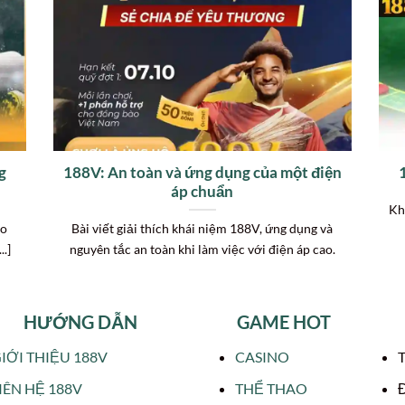
g
188V: An toàn và ứng dụng của một điện
áp chuẩn
Kh
đo
Bài viết giải thích khái niệm 188V, ứng dụng và
.]
nguyên tắc an toàn khi làm việc với điện áp cao.
HƯỚNG DẪN
GAME HOT
IỚI THIỆU 188V
CASINO
T
IÊN HỆ 188V
THỂ THAO
Đ