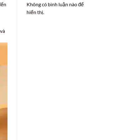
Không có bình luận nào để
đến
hiển thị.
 và