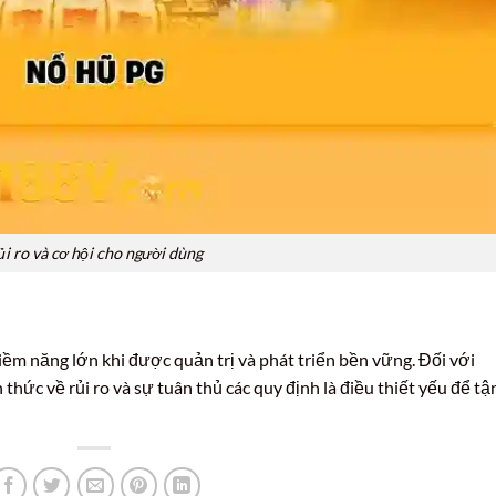
ủi ro và cơ hội cho người dùng
iềm năng lớn khi được quản trị và phát triển bền vững. Đối với
thức về rủi ro và sự tuân thủ các quy định là điều thiết yếu để tậ