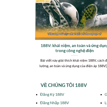
tác động
188V: khái niệm, an toàn và ứng dụn
trong công nghệ điện
 188v và tác động
Bài viết này giải thích khái niệm 188V, cách 
 xã hội.
lường, an toàn và ứng dụng của điện áp 188V[..
VỀ CHÚNG TÔI 188V
Đăng Ký 188V
G
Đăng Nhập 188V
L